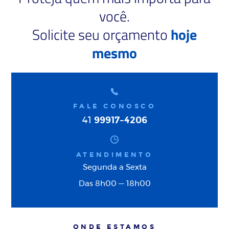
você.
Solicite seu orçamento
hoje
mesmo
FALE CONOSCO
99917-4206
41
ATENDIMENTO
Segunda a Sexta
Das 8h00 — 18h00
ONDE ESTAMOS