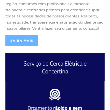
região, contamos com profissionais altamente
treinados e centrados prontos para atender e suprir
todas as necessidades de nossos clientes. Respeito,
honestidade, transparência e satisfação do cliente são
nossos pilares. Venha fazer seu orçamento conosco!
SAIBA MAIS
Serviço de
Cerca Elétrica
e
Concertina
Orçamento
rápido e sem